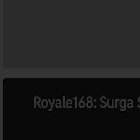
Royale168: Surga