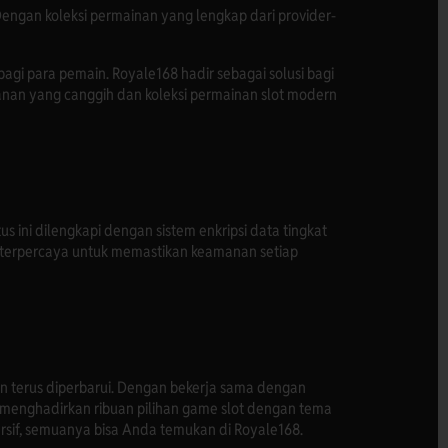
engan koleksi permainan yang lengkap dari provider-
gi para pemain. Royale168 hadir sebagai solusi bagi
nan yang canggih dan koleksi permainan slot modern
ini dilengkapi dengan sistem enkripsi data tingkat
n terpercaya untuk memastikan keamanan setiap
n terus diperbarui. Dengan bekerja sama dengan
8 menghadirkan ribuan pilihan game slot dengan tema
ersif, semuanya bisa Anda temukan di Royale168.