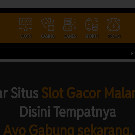
SLOTS
CASINO
GAMES
SPORTS
PROMO
Royale168 ad
r Situs
Slot Gacor Mala
Disini Tempatnya
Ayo Gabung sekarang.