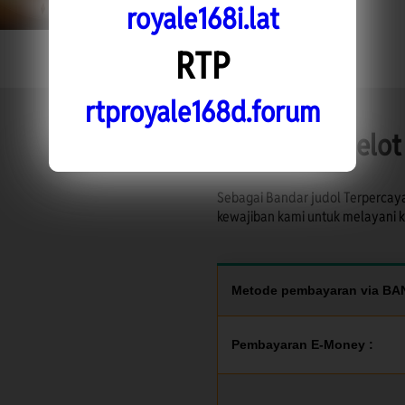
royale168i.lat
RTP
rtproyale168d.forum
Situs judol selo
Sebagai Bandar judol Terpercaya
kewajiban kami untuk melayani ka
Metode pembayaran via BA
Pembayaran E-Money :