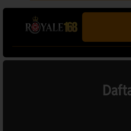
Dafta