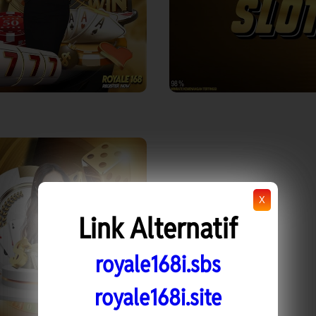
X
Link Alternatif
royale168i.sbs
royale168i.site