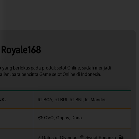
t Royale168
 yang berfokus pada produk selot Online, sudah menjadi
lian, para pencinta Game selot Online di Indonesia.
NK:
💵 BCA, 💴 BRI, 💶 BNI, 💷 Mandiri.
💳 OVO, Gopay, Dana.
⚡ Gates of Olympus, 🍭 Sweet Bonanza, 🏜