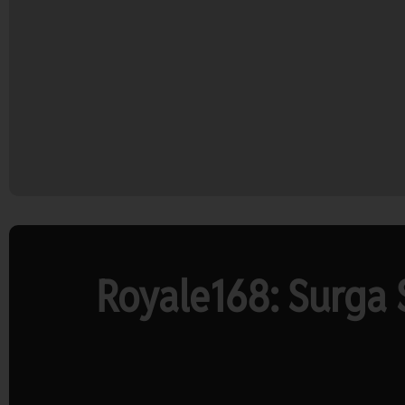
Royale168: Surga