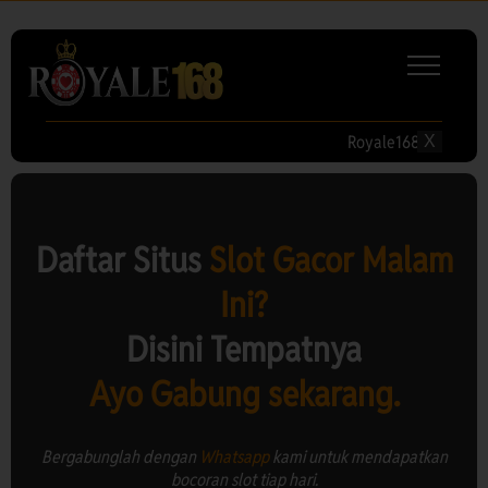
Royale168 adalah desti
X
Daftar Situs
Slot Gacor Malam
Ini?
Disini Tempatnya
Ayo Gabung sekarang.
Bergabunglah dengan
Whatsapp
kami untuk mendapatkan
bocoran slot tiap hari.