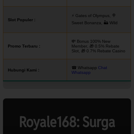
⚡ Gates of Olympus, 🍭
Slot Populer :
Sweet Bonanza, 🏜 Wild
💸 Bonus 100% New
Promo Terbaru :
Member, 🎁 0.5% Rebate
Slot, 🎁 0.7% Rebate Casino
☎ Whatsapp
Chat
Hubungi Kami :
Whatsapp
Royale168: Surga