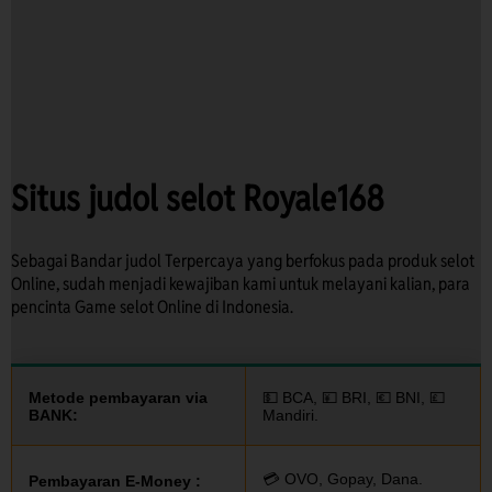
Situs judol selot Royale168
Sebagai Bandar judol Terpercaya yang berfokus pada produk selot
Online, sudah menjadi kewajiban kami untuk melayani kalian, para
pencinta Game selot Online di Indonesia.
Metode pembayaran via
💵 BCA, 💴 BRI, 💶 BNI, 💷
BANK:
Mandiri.
💳 OVO, Gopay, Dana.
Pembayaran E-Money :