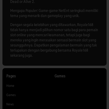
Dead or Alive 2.
Mengapa Populer: Game-game NetEnt seringkali memiliki
tema yang menarik dan gameplay yang unik.
Dengan segala kelebihan yang ditawarkan, Royale168
tidak hanya menjadi pilihan nomor satu bagi para pemain
slot online yang mencari keamanan, tetapi juga bagi
mereka yang ingin merasakan sensasi bermain slot yang
sesungguhnya. Dapatkan pengalaman bermain yang tak
terlupakan dengan bergabung bersama Royale168
sekarang juga.
Pages
Games
Home
Games
News