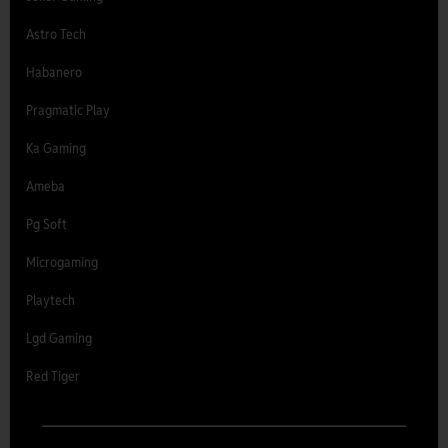
Astro Tech
Habanero
Pragmatic Play
Ka Gaming
Ameba
Pg Soft
Microgaming
Playtech
Lgd Gaming
Red Tiger