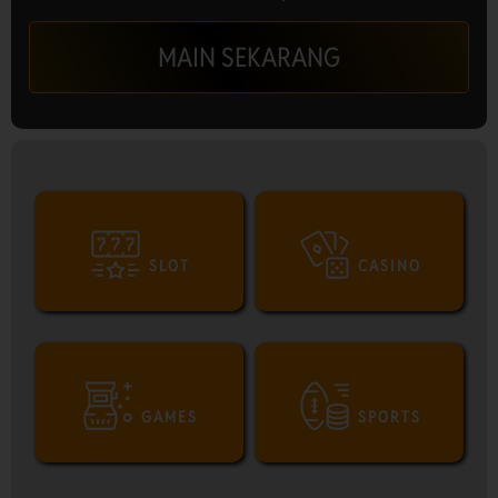
MAIN SEKARANG
SLOT
CASINO
GAMES
SPORTS